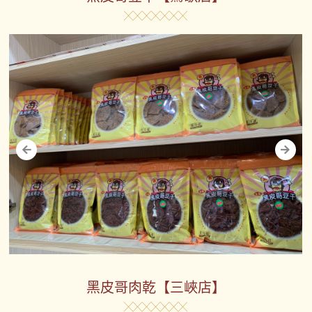
黑皮哥肉乾【三峽店】