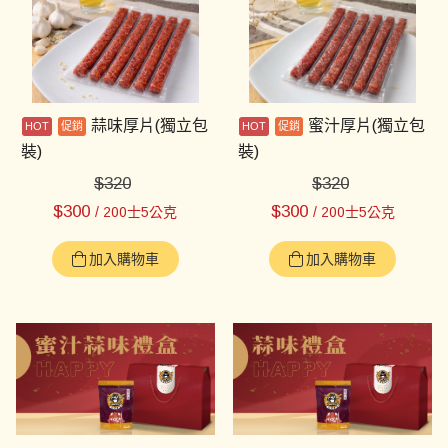
蒜味厚片(獨立包
蜜汁厚片(獨立包
裝)
裝)
$
320
$
320
$
300
$
300
/ 200士5公克
/ 200士5公克
加入購物車
加入購物車