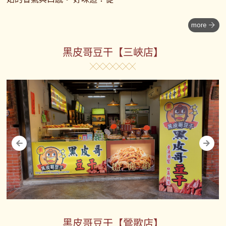
more
黑皮哥豆干【三峽店】
黑皮哥豆干【鶯歌店】