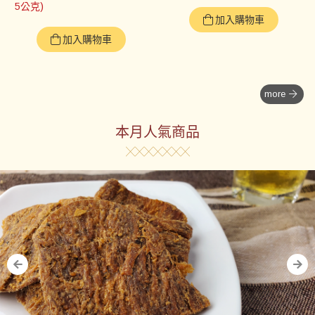
5公克)
加入購物車
加入購物車
more
本月人氣商品