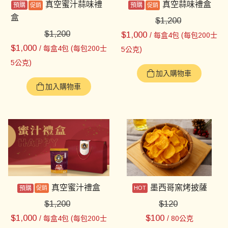
真空蜜汁蒜味禮
真空蒜味禮盒
預購
預購
盒
$
1,200
$
1,200
$
1,000
/ 每盒4包 (每包200士
$
1,000
/ 每盒4包 (每包200士
5公克)
5公克)
加入購物車
加入購物車
真空蜜汁禮盒
墨西哥窯烤披薩
預購
$
1,200
$
120
$
1,000
$
100
/ 每盒4包 (每包200士
/ 80公克