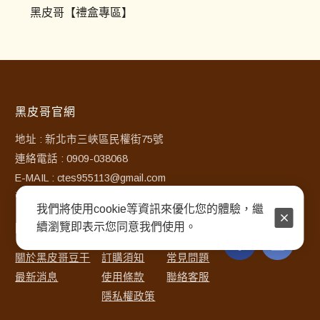
黑皮哥【禮盒專區】
黑皮哥官網
地址 : 新北市三峽區民權街75號
連絡電話 : 0909-038068
E-MAIL : ctes955113@gmail.com
營業時間 : 10:00-18:00
我們將使用cookie等資訊來優化您的體驗，繼
續瀏覽即表示您同意我們使用。
關於我們
會員服務
顧客服務
關於黑皮哥豆干
訂購須知
常見問題
最新消息
使用條款
聯絡客服
隱私權政策