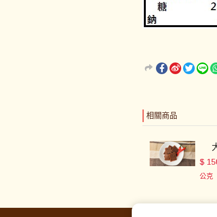
相關商品
$
15
公克