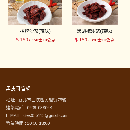
招牌沙茶(辣味)
黑胡椒沙茶(辣味)
$
150
$
150
/ 350士10公克
/ 350士10公克
黑皮哥官網
地址 : 新北市三峽區民權街75號
連絡電話 : 0909-038068
E-MAIL : ctes955113@gmail.com
營業時間 : 10:00-18:00