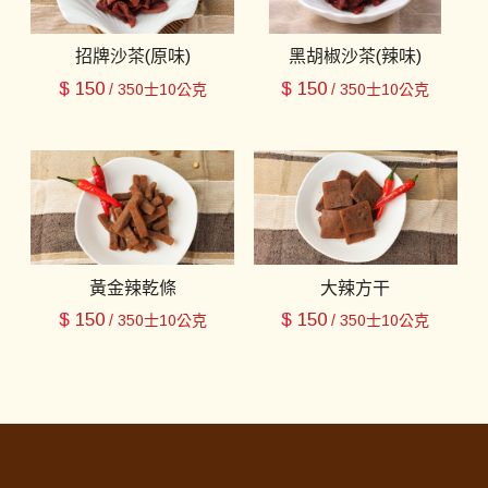
招牌沙茶(原味)
黑胡椒沙茶(辣味)
$
150
$
150
/ 350士10公克
/ 350士10公克
黃金辣乾條
大辣方干
$
150
$
150
/ 350士10公克
/ 350士10公克