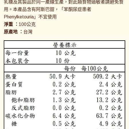
乳糖及其製品於同一產線生產，對此類食物過敏者請避免食
用。本產品含有阿斯巴甜，「苯酮尿症患者
Phenylketouria」不宜使用
淨重 ：
100公克
原產地 ：
台灣